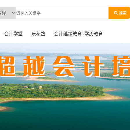
搜索
会计学堂
乐私塾
会计继续教育+学历教育