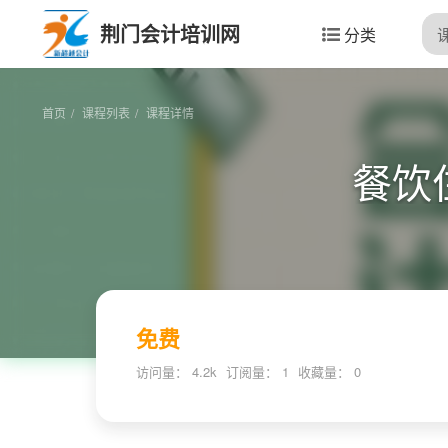
荆门会计培训网
分类
首页
课程列表
课程详情
餐饮
免费
访问量： 4.2k
订阅量： 1
收藏量：
0