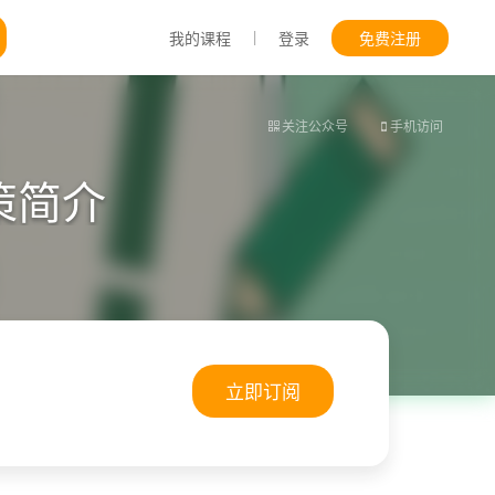
|
我的课程
登录
免费注册
关注公众号
手机访问
策简介
立即订阅