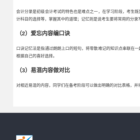
会计分录是初级会计考试的特色也是难点之一，在学习阶段，考生既
计科目的选择等，掌握其中的道理；记忆则是说考生要将常用的分录
（2）爱忘内容编口诀
口诀记忆法是指通过朗朗上口的短句，将零散难记的知识点串联在一
根据自己的喜好选择。
（3）易混内容做对比
对相近易混的内容，同学们在备考阶段可以做出明确的对比表格，并