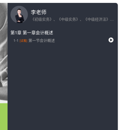
李老师
《初级实务》、《中级实务》、《中级经济法》讲师
第1章
第一章会计概述
1-1
第一节会计概述
[试看]