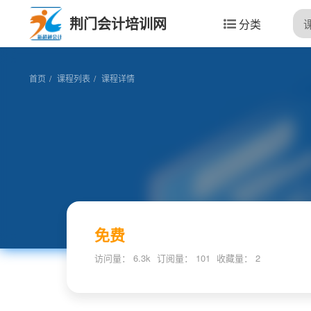
荆门会计培训网
分类
首页
课程列表
课程详情
免费
访问量： 6.3k
订阅量： 101
收藏量：
2