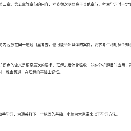
第二章、第五章等章节的内容，考查频次明显高于其他章节，考生学习时一定
的内容放在同一道题目里考查，也可能给出具体的案例，要求考生利用多个知
知识点的含义是更高层次的要求，理解之后消化吸收，能在分析题目时应用，
时，融会贯通，在理解的基础上记忆。
动手学习，为通关打下一个稳固的基础，小编为大家带来以下学习方法。